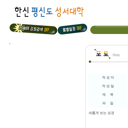
작 성 자
작 성 일
제 목
파 일
새롭게 보는 성경