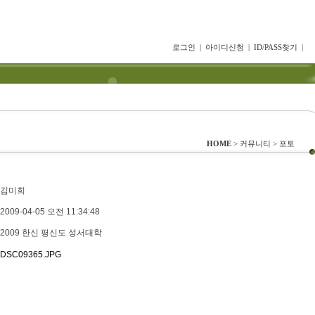
로그인
|
아이디신청
|
ID/PASS찾기
|
HOME
> 커뮤니티 > 포토
김미희
2009-04-05 오전 11:34:48
2009 한신 평신도 성서대학
DSC09365.JPG