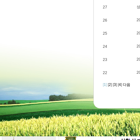
성
27
2
26
2
25
2
24
2
23
2
22
[
1
]
[
2
] [
3
] [
4
]
다음