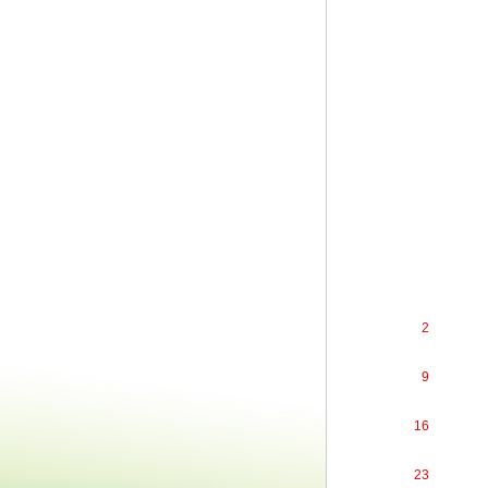
2
9
16
23